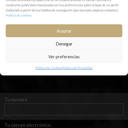
mostrarte publicidad relacionada con tus preferencias sobre la base de un perfil
elaborado a partir de tus hábitos de navegación (por ejemplo, páginas visitadas).
Política de cookies.
Aceptar
Denegar
Ver preferencias
Política de Cookies
Política de Privacidad
Tu nombre
Tu correo electrónico