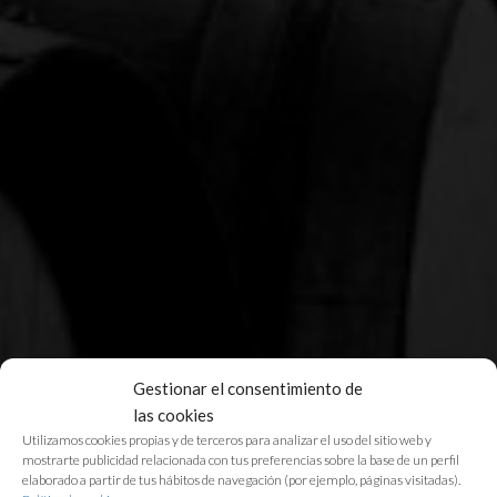
Gestionar el consentimiento de
las cookies
Utilizamos cookies propias y de terceros para analizar el uso del sitio web y
mostrarte publicidad relacionada con tus preferencias sobre la base de un perfil
elaborado a partir de tus hábitos de navegación (por ejemplo, páginas visitadas).