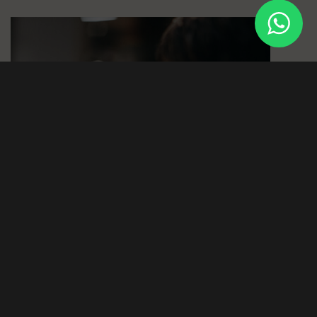
ALMA DE
BODEGA DOÑA FELISA
Reservar
MARIDAJE DE
BODEGA DOÑA FELISA
SUEÑA EN
Reservar