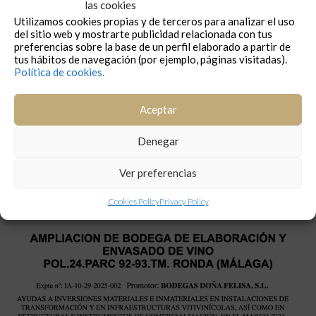
las cookies
12,95
€
–
77,70
€
Utilizamos cookies propias y de terceros para analizar el uso
del sitio web y mostrarte publicidad relacionada con tus
preferencias sobre la base de un perfil elaborado a partir de
tus hábitos de navegación (por ejemplo, páginas visitadas).
Política de cookies.
Aceptar
Denegar
Ver preferencias
Cookies Policy
Privacy Policy