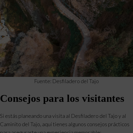
Fuente: Desfiladero del Tajo
Consejos para los visitantes
Si estás planeando una visita al Desfiladero del Tajo y al
Caminito del Tajo, aquí tienes algunos consejos prácticos
para asegurarte una experiencia memorable: