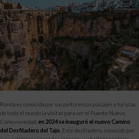
Ronda es conocida por sus pintorescos paisajes y turistas
de todo el mundo la visitan para ver el Puente Nuevo.
Como novedad,
en 2024 se inauguró el nuevo Camino
del Desfiladero del Tajo
. Este desfiladero, conocido por
sus vertiginosas paredes rocosas y su belleza escénica,