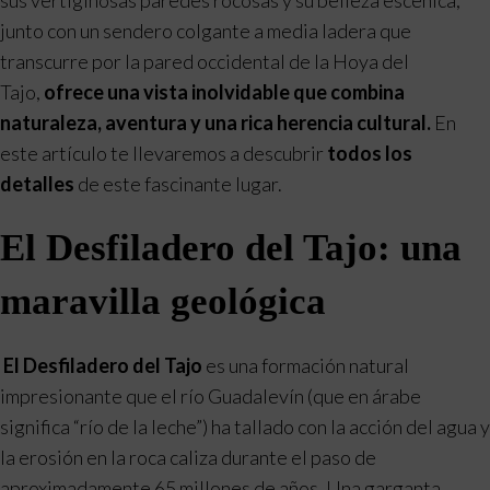
junto con un sendero colgante a media ladera que
transcurre por la pared occidental de la Hoya del
Tajo,
ofrece una vista inolvidable que combina
naturaleza, aventura y una rica herencia cultural.
En
este artículo te llevaremos a descubrir
todos los
detalles
de este fascinante lugar.
El Desfiladero del Tajo: una
maravilla geológica
El Desfiladero del Tajo
es una formación natural
impresionante que el río Guadalevín (que en árabe
significa “río de la leche”) ha tallado con la acción del agua y
la erosión en la roca caliza durante el paso de
aproximadamente 65 millones de años. Una garganta