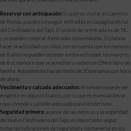
Reservar con anticipación:
Si quieres visitar el Caminito
de Ronda, puedes conseguir
entradas
en la página oficial
del Desfiladero del Tajo. El precio de la entrada es de 5€,
y se pueden comprar 4 entradas como máximo. Si planeas
hacer la actividad con niños, ten en cuenta que los menores
de 8 años no pueden acceder a esta actividad, los mayores
de 8 sí, siempre que se acredite su edad con DNI o libro de
familia. Actualmente hay un límite de 30 personas por hora
de aforo.
Vestimenta y calzado adecuados:
el sendero puede ser
exigente en algunos tramos, por lo que es esencial llevar
ropa cómoda y calzado adecuado para senderismo.
Seguridad primero:
a pesar de las mejoras y la seguridad
del nuevo Desfiladero del Tajo, es importante seguir
todas las indicaciones de seguridad y mantenerse en los