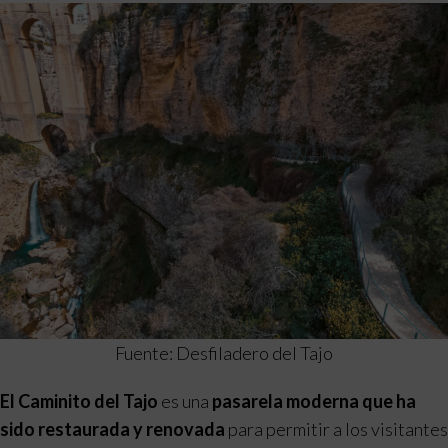
Fuente: Desfiladero del Tajo
El Caminito del Tajo
es una
pasarela moderna que ha
sido restaurada y renovada
para permitir a los visitantes