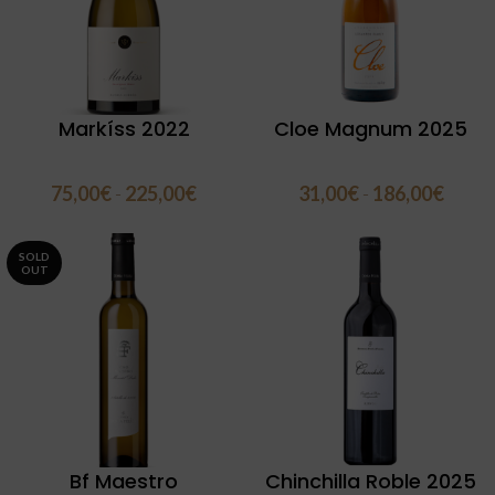
Markíss 2022
Cloe Magnum 2025
75,00
€
-
225,00
€
31,00
€
-
186,00
€
SOLD
OUT
Bf Maestro
Chinchilla Roble 2025