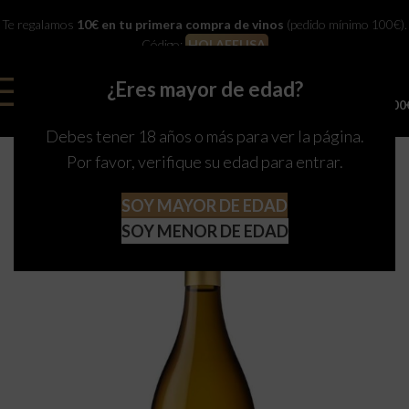
Te regalamos
10€ en tu primera compra de vinos
(pedido mínimo 100€).
Código:
HOLAFELISA
¿Eres mayor de edad?
0
MENU
0,00
Debes tener 18 años o más para ver la página.
Por favor, verifique su edad para entrar.
SOY MAYOR DE EDAD
SOY MENOR DE EDAD