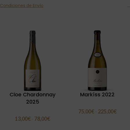
Condiciones de Envío
Productos relacionados
Cloe Chardonnay
Markíss 2022
2025
75,00
€
-
225,00
€
13,00
€
-
78,00
€