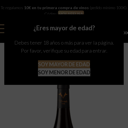
Te regalamos
10€ en tu primera compra de vinos
(pedido mínimo 100€).
Código:
HOLAFELISA
¿Eres mayor de edad?
0
MENU
0,00
Debes tener 18 años o más para ver la página.
Por favor, verifique su edad para entrar.
SOY MAYOR DE EDAD
SOY MENOR DE EDAD