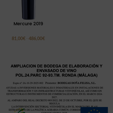
Mercure 2019
81,00
€
-
486,00
€